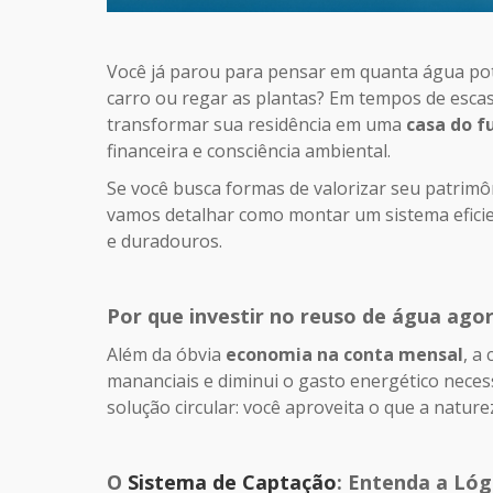
Você já parou para pensar em quanta água potá
carro ou regar as plantas? Em tempos de escass
transformar sua residência em uma
casa do f
financeira e consciência ambiental.
Se você busca formas de valorizar seu patrimôn
vamos detalhar como montar um sistema eficien
e duradouros.
Por que investir no reuso de água ago
Além da óbvia
economia na conta mensal
, a
mananciais e diminui o gasto energético nece
solução circular: você aproveita o que a natur
O
Sistema de Captação
: Entenda a Lóg