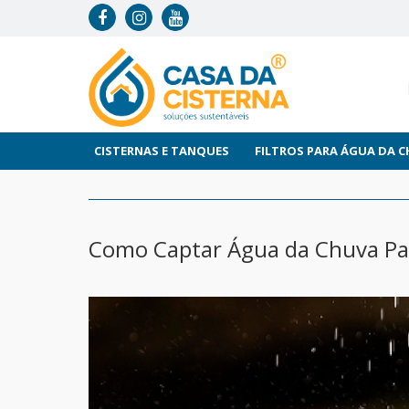
CISTERNAS E TANQUES
FILTROS PARA ÁGUA DA 
Como Captar Água da Chuva Pa