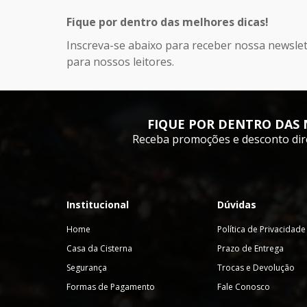
Fique por dentro das melhores dicas!
Inscreva-se abaixo para receber nossa newslet
para nossos leitores.
FIQUE POR DENTRO DAS 
Receba promoções e desconto dir
Institucional
Dúvidas
Home
Política de Privacidade
Casa da Cisterna
Prazo de Entrega
Segurança
Trocas e Devolução
Formas de Pagamento
Fale Conosco