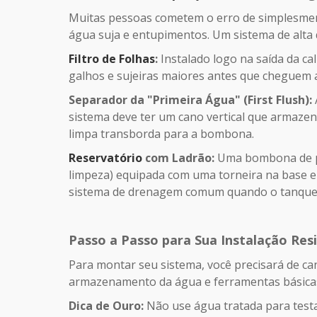
Muitas pessoas cometem o erro de simplesment
água suja e entupimentos. Um sistema de alta 
Filtro de Folhas
:
Instalado logo na saída da ca
galhos e sujeiras maiores antes que cheguem a
Separador da "Primeira Água" (First Flush):
sistema deve ter um cano vertical que armazena
limpa transborda para a bombona.
Reservatório
com Ladrão:
Uma bombona de plá
limpeza) equipada com uma torneira na base e
sistema de drenagem comum quando o tanque e
Passo a Passo para Sua Instalação Resi
Para montar seu sistema, você precisará de c
armazenamento da água e ferramentas básica
Dica de Ouro:
Não use água tratada para testar