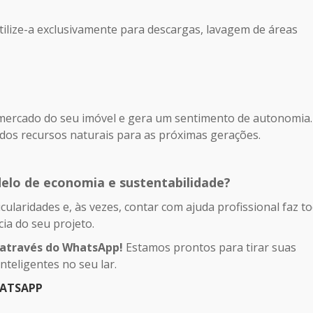
Utilize-a exclusivamente para descargas, lavagem de áreas
 mercado do seu imóvel e gera um sentimento de autonomia.
os recursos naturais para as próximas gerações.
lo de economia e sustentabilidade?
ularidades e, às vezes, contar com ajuda profissional faz to
cia do seu projeto.
 através do WhatsApp!
Estamos prontos para tirar suas
nteligentes no seu lar.
HATSAPP