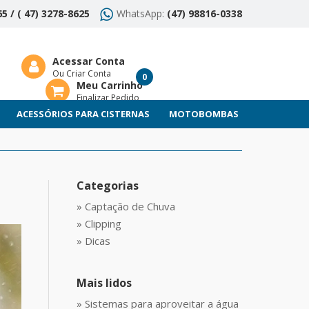
5 / ( 47) 3278-8625
WhatsApp:
(47) 98816-0338
Acessar Conta
Ou Criar Conta
0
Meu Carrinho
Finalizar Pedido
ACESSÓRIOS PARA CISTERNAS
MOTOBOMBAS
Categorias
» Captação de Chuva
» Clipping
» Dicas
Mais lidos
» Sistemas para aproveitar a água