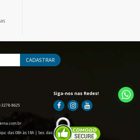
vas
CADASTRAR
Siga-nos nas Redes!
7) 3278-8625
erna.com.br
qui. das 08h às 18h | Sex. das