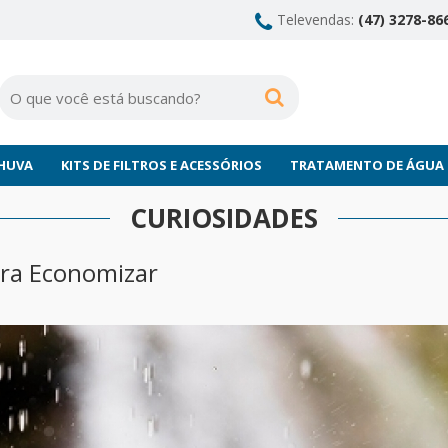
Televendas:
(47) 3278-866
CHUVA
KITS DE FILTROS E ACESSÓRIOS
TRATAMENTO DE ÁGUA
CURIOSIDADES
ra Economizar