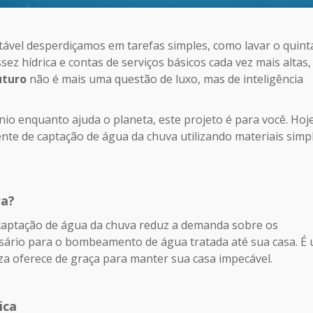
vel desperdiçamos em tarefas simples, como lavar o quinta
ez hídrica e contas de serviços básicos cada vez mais altas,
uturo
não é mais uma questão de luxo, mas de inteligência
io enquanto ajuda o planeta, este projeto é para você. Hoje
te de captação de água da chuva utilizando materiais simp
ra?
 captação de água da chuva reduz a demanda sobre os
ssário para o bombeamento de água tratada até sua casa. É
eza oferece de graça para manter sua casa impecável.
ica