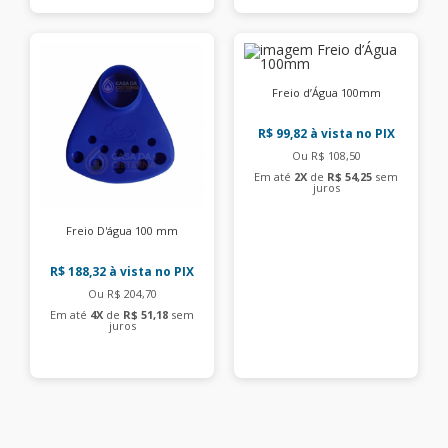
Freio d’Água 100mm
R$ 99,82
à vista no PIX
Ou R$ 108,50
Em até
2X
de
R$ 54,25
sem
juros
Freio D'água 100 mm
R$ 188,32
à vista no PIX
Ou R$ 204,70
Em até
4X
de
R$ 51,18
sem
juros