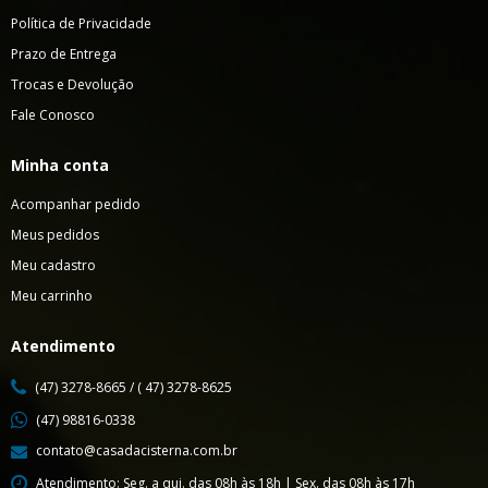
Política de Privacidade
Prazo de Entrega
Trocas e Devolução
Fale Conosco
Minha conta
Acompanhar pedido
Meus pedidos
Meu cadastro
Meu carrinho
Atendimento
(47) 3278-8665 / ( 47) 3278-8625
(47) 98816-0338
contato@casadacisterna.com.br
Atendimento: Seg. a qui. das 08h às 18h | Sex. das 08h às 17h