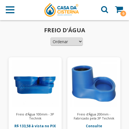
0
FREIO D'ÁGUA
Freio d’Água 100mm - 3P
Freio d’Água 200mm -
Technik
Fabricado pela 3P Technik
R$ 133,58
à vista no PIX
Consulte