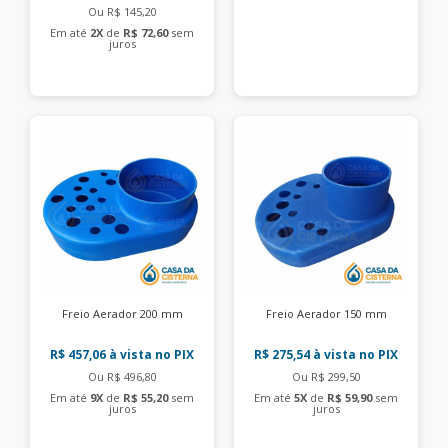
Ou R$ 145,20
Em até
2X
de
R$ 72,60
sem
juros
Freio Aerador 200 mm
Freio Aerador 150 mm
R$ 457,06
à vista no PIX
R$ 275,54
à vista no PIX
Ou R$ 496,80
Ou R$ 299,50
Em até
9X
de
R$ 55,20
sem
Em até
5X
de
R$ 59,90
sem
juros
juros