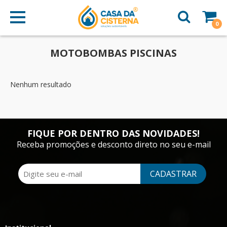
0
MOTOBOMBAS PISCINAS
Nenhum resultado
FIQUE POR DENTRO DAS NOVIDADES!
Receba promoções e desconto direto no seu e-mail
CADASTRAR