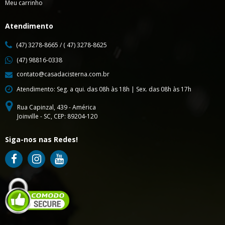
Meu carrinho
Atendimento
(47) 3278-8665 / ( 47) 3278-8625
(47) 98816-0338
contato@casadacisterna.com.br
Atendimento: Seg. a qui. das 08h às 18h | Sex. das 08h às 17h
Rua Capinzal, 439 - América
Joinville - SC, CEP: 89204-120
Siga-nos nas Redes!