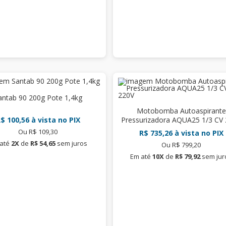
antab 90 200g Pote 1,4kg
Motobomba Autoaspirante
$ 100,56
à vista no PIX
Pressurizadora AQUA25 1/3 CV
Ou R$ 109,30
R$ 735,26
à vista no PIX
até
2X
de
R$ 54,65
sem juros
Ou R$ 799,20
Em até
10X
de
R$ 79,92
sem jur