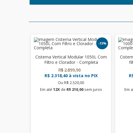
-13%
Cisterna Vertical Modular 1050L Com
Cister
Filtro e Clorador - Completa
fi
R$ 2.899,90
R$ 2.318,40
à vista no PIX
R$
Ou R$ 2.520,00
Em até
12X
de
R$ 210,00
sem juros
Em a