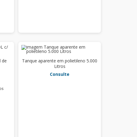
l de
Tanque aparente em polietileno 5.000
Litros
Consulte
os