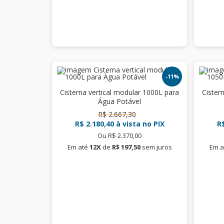
-11%
Cisterna vertical modular 1000L para
Cister
Água Potável
R$ 2.667,30
R$ 2.180,40
à vista no PIX
R$
Ou R$ 2.370,00
Em até
12X
de
R$ 197,50
sem juros
Em a