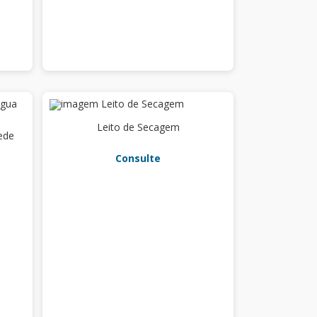
Leito de Secagem
rede
Consulte