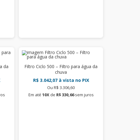
ua da
Filtro Ciclo 500 – Filtro para água da
chuva
X
R$ 3.042,07
à vista no PIX
Ou R$ 3.306,60
ros
Em até
10X
de
R$ 330,66
sem juros