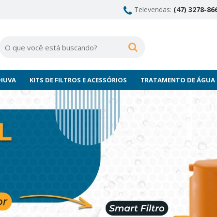
Televendas:
(47) 3278-866
CHUVA
KITS DE FILTROS E ACESSÓRIOS
TRATAMENTO DE ÁGUA