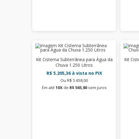
Kit Cisterna Subterrânea para Água da
Kit Cis
Chuva 1.250 Litros
R$ 5.205,36
à vista no PIX
Ou R$ 5.658,00
Em até
10X
de
R$ 565,80
sem juros