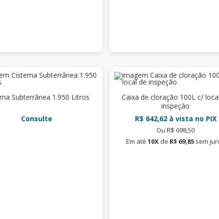
rna Subterrânea 1.950 Litros
Caixa de cloração 100L c/ loca
inspeção
Consulte
R$ 642,62
à vista no PIX
Ou R$ 698,50
Em até
10X
de
R$ 69,85
sem jur