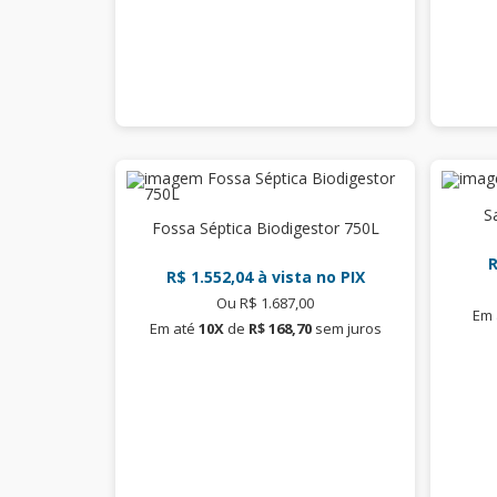
S
Fossa Séptica Biodigestor 750L
R
R$ 1.552,04
à vista no PIX
Ou R$ 1.687,00
Em 
Em até
10X
de
R$ 168,70
sem juros