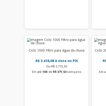
Ciclo 1000 Filtro para água da chuva
Ciclo 2
R$ 3.418,08
à vista no PIX
R$
Ou R$ 3.715,30
Em até
10X
de
R$ 371,53
sem juros
Em a