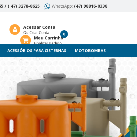
5 / ( 47) 3278-8625
WhatsApp:
(47) 98816-0338
Acessar Conta
Ou Criar Conta
0
Meu Carrinho
Finalizar Pedido
ACESSÓRIOS PARA CISTERNAS
MOTOBOMBAS