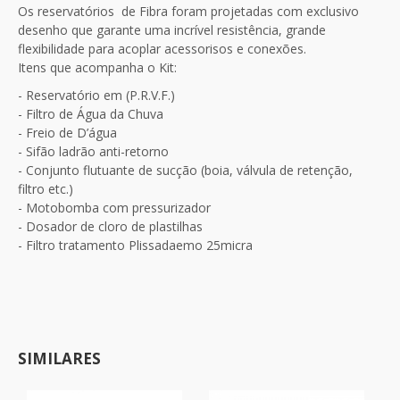
Os reservatórios de Fibra foram projetadas com exclusivo
desenho que garante uma incrível resistência, grande
flexibilidade para acoplar acessorisos e conexões.
Itens que acompanha o Kit:
- Reservatório em (P.R.V.F.)
- Filtro de Água da Chuva
- Freio de D’água
- Sifão ladrão anti-retorno
- Conjunto flutuante de sucção (boia, válvula de retenção,
filtro etc.)
- Motobomba com pressurizador
- Dosador de cloro de plastilhas
- Filtro tratamento Plissadaemo 25micra
SIMILARES