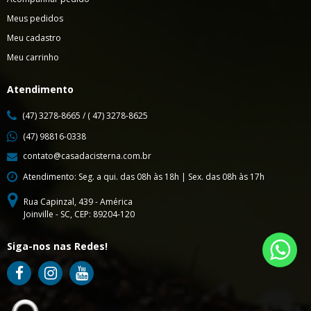
Meus pedidos
Meu cadastro
Meu carrinho
Atendimento
(47) 3278-8665 / ( 47) 3278-8625
(47) 98816-0338
contato@casadacisterna.com.br
Atendimento: Seg. a qui. das 08h às 18h | Sex. das 08h às 17h
Rua Capinzal, 439 - América
Joinville - SC, CEP: 89204-120
Siga-nos nas Redes!