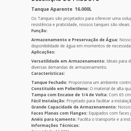
Tanque Aparente 16.000L
Os Tanques são projetados para oferecer uma solu
resistência e praticidade, nossos tanques são ideai
Função:
Armazenamento e Preservação de Água:
Nossos
disponibilidade de água em momentos de necessida
Aplicações:
Versatilidade em Armazenamento:
Ideais para 
diversas demandas de armazenamento.
Características:
Tanque Fechado:
Proporciona um ambiente contro
Constituído em Polietileno:
O material de alta qu
Tampa com Encaixe de 1/4 de Volta:
Com 65 cm d
Fácil Instalação:
Projetado para facilitar a instala
Grande Capacidade de Armazenamento:
Nossos
Faces Planas com Flanges:
Equipados com faces pl
Anéis para Içamento:
Facilita o transporte e a in
Informações Técnicas: