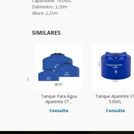
Capacidade: 16.000L
Diâmentro: 3,20m
Altura: 2,21m
SIMILARES
Tanque Para Água
Tanque Aparente S
Aparente ST...
5.000L
Consulte
Consulte