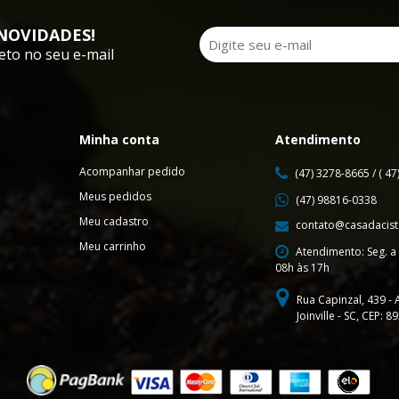
NOVIDADES!
eto no seu e-mail
Minha conta
Atendimento
Acompanhar pedido
(47) 3278-8665 / ( 4
Meus pedidos
(47) 98816-0338
Meu cadastro
contato@casadacist
Meu carrinho
Atendimento: Seg. a 
08h às 17h
Rua Capinzal, 439 - 
Joinville - SC, CEP: 8