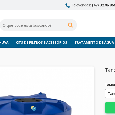
Televendas:
(47) 3278-866
CHUVA
KITS DE FILTROS E ACESSÓRIOS
TRATAMENTO DE ÁGUA
Tanq
TAMA
Tan