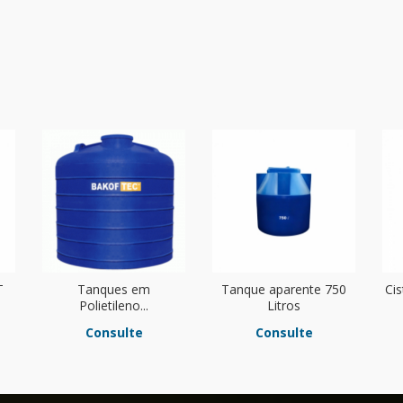
T
Tanques em
Tanque aparente 750
Cis
Polietileno...
Litros
Consulte
Consulte