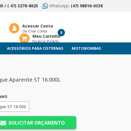
5 / ( 47) 3278-8625
WhatsApp:
(47) 98816-0338
Acessar Conta
Ou Criar Conta
0
Meu Carrinho
Finalizar Pedido
ACESSÓRIOS PARA CISTERNAS
MOTOBOMBAS
ue Aparente ST 16.000L
NHO
que ST 16.000
SOLICITAR ORÇAMENTO