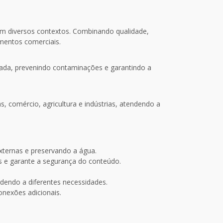
m diversos contextos. Combinando qualidade,
imentos comerciais.
ada, prevenindo contaminações e garantindo a
s, comércio, agricultura e indústrias, atendendo a
externas e preservando a água.
 e garante a segurança do conteúdo.
endo a diferentes necessidades.
onexões adicionais.