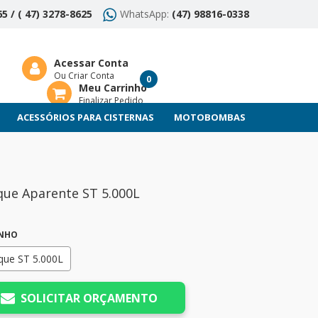
5 / ( 47) 3278-8625
WhatsApp:
(47) 98816-0338
Acessar Conta
Ou Criar Conta
0
Meu Carrinho
Finalizar Pedido
ACESSÓRIOS PARA CISTERNAS
MOTOBOMBAS
ue Aparente ST 5.000L
NHO
que ST 5.000L
SOLICITAR ORÇAMENTO