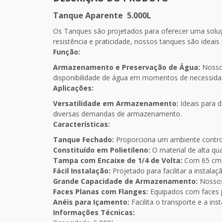
Tanque Aparente 5.000L
Os Tanques são projetados para oferecer uma solu
resistência e praticidade, nossos tanques são ideai
Função:
Armazenamento e Preservação de Água:
Nossos
disponibilidade de água em momentos de necessida
Aplicações:
Versatilidade em Armazenamento:
Ideais para 
diversas demandas de armazenamento.
Características:
Tanque Fechado:
Proporciona um ambiente contro
Constituído em Polietileno:
O material de alta qu
Tampa com Encaixe de 1/4 de Volta:
Com 65 cm d
Fácil Instalação:
Projetado para facilitar a instala
Grande Capacidade de Armazenamento:
Nossos
Faces Planas com Flanges:
Equipados com faces pl
Anéis para Içamento:
Facilita o transporte e a in
Informações Técnicas: