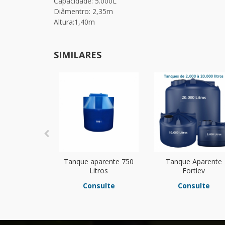
Capacidade: 5.000L
Diâmentro: 2,35m
Altura:1,40m
SIMILARES
Tanque aparente 750
Tanque Aparente
Litros
Fortlev
Consulte
Consulte