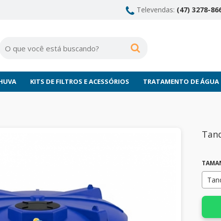
Televendas:
(47) 3278-866
CHUVA
KITS DE FILTROS E ACESSÓRIOS
TRATAMENTO DE ÁGUA
Tanq
TAMA
Tan