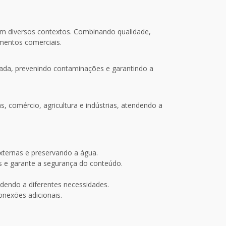
m diversos contextos. Combinando qualidade,
imentos comerciais.
ada, prevenindo contaminações e garantindo a
s, comércio, agricultura e indústrias, atendendo a
externas e preservando a água.
 e garante a segurança do conteúdo.
endo a diferentes necessidades.
onexões adicionais.