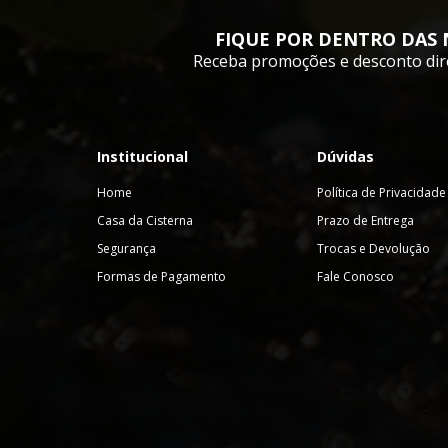
FIQUE POR DENTRO DAS 
Receba promoções e desconto dir
Institucional
Dúvidas
Home
Política de Privacidade
Casa da Cisterna
Prazo de Entrega
Segurança
Trocas e Devolução
Formas de Pagamento
Fale Conosco