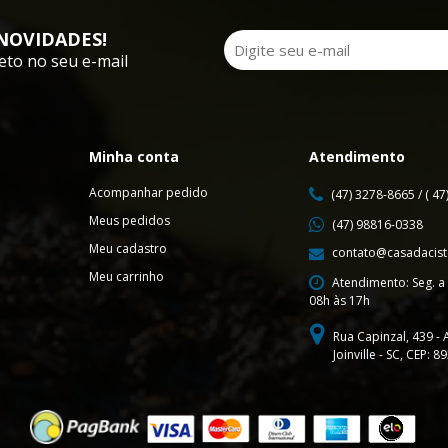
NOVIDADES!
eto no seu e-mail
Minha conta
Atendimento
Acompanhar pedido
(47) 3278-8665 / ( 4
Meus pedidos
(47) 98816-0338
Meu cadastro
contato@casadacist
Meu carrinho
Atendimento: Seg. a 
08h às 17h
Rua Capinzal, 439 - 
Joinville - SC, CEP: 8