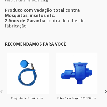
Peso da cisterna vazia 33kg
Produto com vedação total contra
Mosquitos, insetos etc.
2 Anos de Garantia
contra defeitos de
fábricação.
RECOMENDAMOS PARA VOCÊ
Conjunto de Sucção com...
Filtro Ciclo Regato 100/150mm