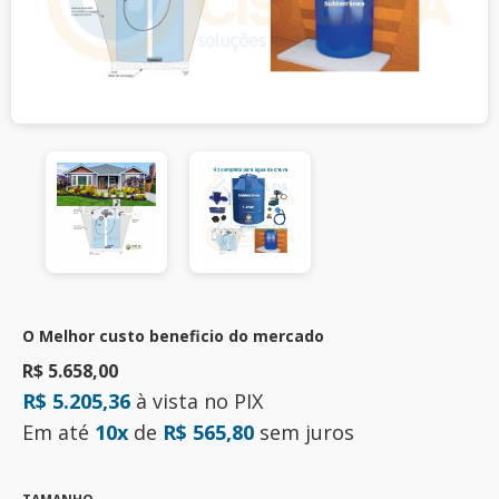
O Melhor custo beneficio do mercado
R$ 5.658,00
R$ 5.205,36
à vista no PIX
Em até
10x
de
R$ 565,80
sem juros