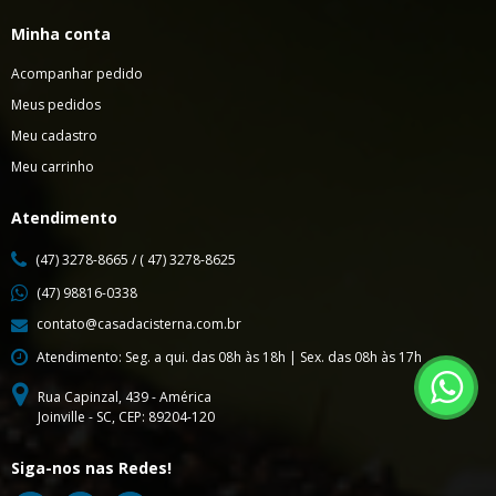
Minha conta
Acompanhar pedido
Meus pedidos
Meu cadastro
Meu carrinho
Atendimento
(47) 3278-8665 / ( 47) 3278-8625
(47) 98816-0338
contato@casadacisterna.com.br
Atendimento: Seg. a qui. das 08h às 18h | Sex. das 08h às 17h
Rua Capinzal, 439 - América
Joinville - SC, CEP: 89204-120
Siga-nos nas Redes!