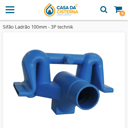
0
Sifão Ladrão 100mm - 3P technik