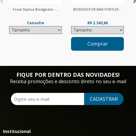
Fossa Séptica Biodigestor -...
BIODIGESTOR MAX FORTLEV...
Consulte
R$ 2.343,60
Comprar
FIQUE POR DENTRO DAS NOVIDADES!
Receba promoções e desconto direto no seu e-mail
CADASTRAR
Institucional