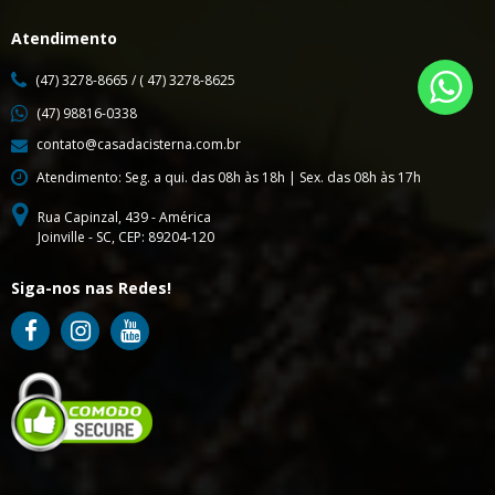
Atendimento
(47) 3278-8665 / ( 47) 3278-8625
(47) 98816-0338
contato@casadacisterna.com.br
Atendimento: Seg. a qui. das 08h às 18h | Sex. das 08h às 17h
Rua Capinzal, 439 - América
Joinville - SC, CEP: 89204-120
Siga-nos nas Redes!