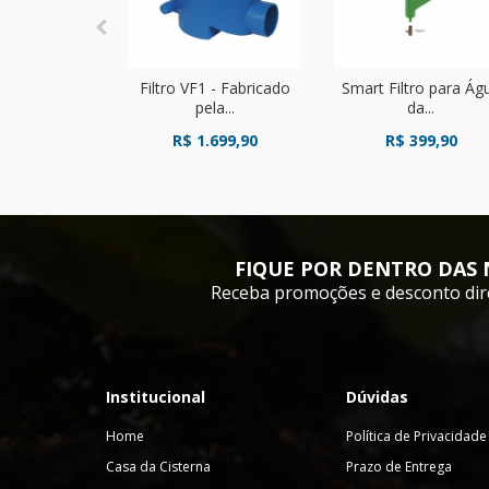
Filtro VF1 - Fabricado
Smart Filtro para Ág
pela...
da...
R$ 1.699,90
R$ 399,90
FIQUE POR DENTRO DAS 
Receba promoções e desconto dir
Institucional
Dúvidas
Home
Política de Privacidade
Casa da Cisterna
Prazo de Entrega