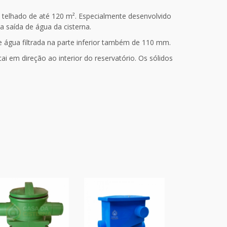
e telhado de até 120 m². Especialmente desenvolvido
a saída de água da cisterna.
 água filtrada na parte inferior também de 110 mm.
ai em direção ao interior do reservatório. Os sólidos