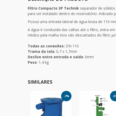
Filtro Compacto 3P Technik
separador de sólidos 
para ser instalado dentro do reservatório. Indicado 
Possui uma entrada lateral de água bruta de 110 mm
A água é conduzida das calhas até o filtro, entra em
retidos pela malha Inox são descartados do filtro
Todas as conexões:
DN 110
Trama da tela
: 0,7 x 1,7mm
Declive entre entrada e saída
: 0mm
Peso
: 1,4 kg
SIMILARES
-7%
-