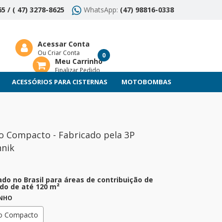
5 / ( 47) 3278-8625
WhatsApp:
(47) 98816-0338
Acessar Conta
Ou Criar Conta
0
Meu Carrinho
Finalizar Pedido
ACESSÓRIOS PARA CISTERNAS
MOTOBOMBAS
ro Compacto - Fabricado pela 3P
nik
ado no Brasil para áreas de contribuição de
do de até 120 m²
NHO
ro Compacto