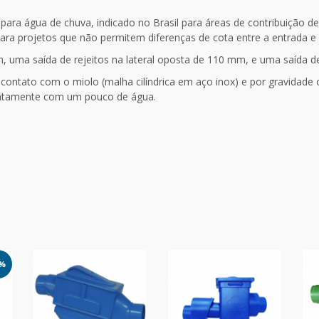
para água de chuva, indicado no Brasil para áreas de contribuição d
para projetos que não permitem diferenças de cota entre a entrada e 
, uma saída de rejeitos na lateral oposta de 110 mm, e uma saída de
 contato com o miolo (malha cilíndrica em aço inox) e por gravidade c
 juntamente com um pouco de água.
5%