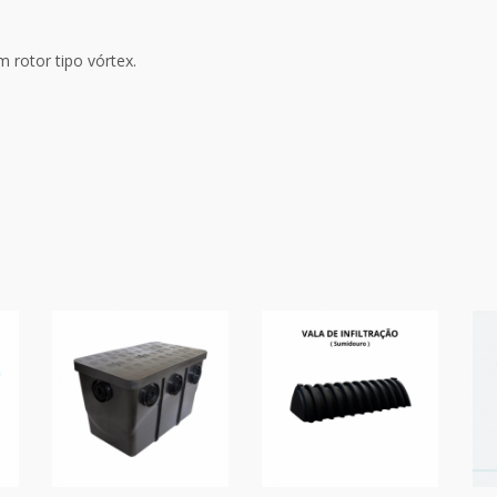
otor tipo vórtex.