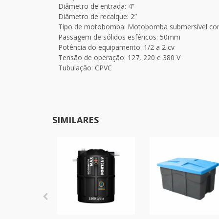
Diâmetro de entrada: 4”
Diâmetro de recalque: 2”
Tipo de motobomba: Motobomba submersível com r
Passagem de sólidos esféricos: 50mm
Potência do equipamento: 1/2 a 2 cv
Tensão de operação: 127, 220 e 380 V
Tubulação: CPVC
SIMILARES