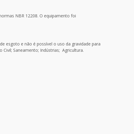
s normas NBR 12208. O equipamento foi
a de esgoto e não é possível o uso da gravidade para
ivil; Saneamento; Indústrias; Agricultura.