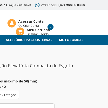
5 / ( 47) 3278-8625
WhatsApp:
(47) 98816-0338
Acessar Conta
Ou Criar Conta
0
Meu Carrinho
Finalizar Pedido
ACESSÓRIOS PARA CISTERNAS
MOTOBOMBAS
ção Elevatória Compacta de Esgoto
dos máximo de 50(mm)
NHO
 - Estação