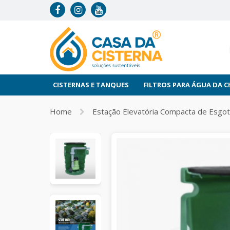
CISTERNAS E TANQUES
FILTROS PARA ÁGUA DA 
Home
Estação Elevatória Compacta de Esgo