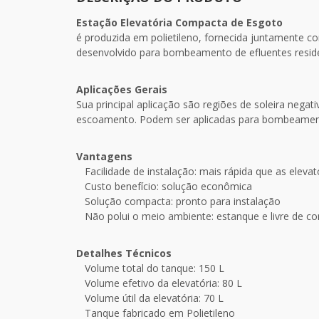
Estação Elevatória Compacta de Esgoto
é produzida em polietileno, fornecida juntamente
desenvolvido para bombeamento de efluentes residenc
Aplicações Gerais
Sua principal aplicação são regiões de soleira negat
escoamento. Podem ser aplicadas para bombeamento d
Vantagens
Facilidade de instalação: mais rápida que as elevató
Custo benefício: solução econômica
Solução compacta: pronto para instalação
Não polui o meio ambiente: estanque e livre de c
Detalhes Técnicos
Volume total do tanque: 150 L
Volume efetivo da elevatória: 80 L
Volume útil da elevatória: 70 L
Tanque fabricado em Polietileno