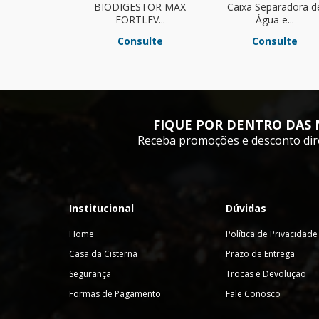
BIODIGESTOR MAX
Caixa Separadora d
FORTLEV...
Água e...
Consulte
Consulte
FIQUE POR DENTRO DAS 
Receba promoções e desconto dir
Institucional
Dúvidas
Home
Política de Privacidade
Casa da Cisterna
Prazo de Entrega
Segurança
Trocas e Devolução
Formas de Pagamento
Fale Conosco