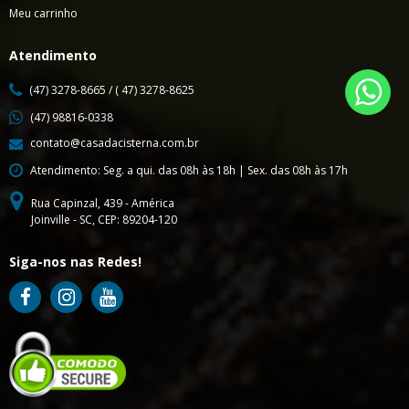
Meu carrinho
Atendimento
(47) 3278-8665 / ( 47) 3278-8625
(47) 98816-0338
contato@casadacisterna.com.br
Atendimento: Seg. a qui. das 08h às 18h | Sex. das 08h às 17h
Rua Capinzal, 439 - América
Joinville - SC, CEP: 89204-120
Siga-nos nas Redes!