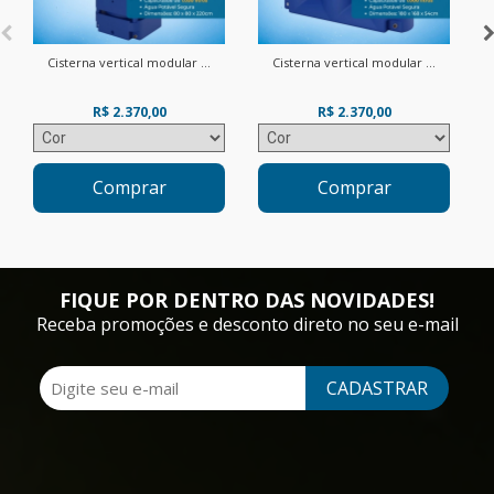
Cisterna vertical modular ...
Cisterna vertical modular ...
R$ 2.370,00
R$ 2.370,00
Comprar
Comprar
FIQUE POR DENTRO DAS NOVIDADES!
Receba promoções e desconto direto no seu e-mail
CADASTRAR