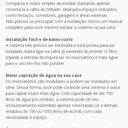
Compacta e muito simples de instalar, bastando apenas
conectá-la à calha do telhado. Ideal para espaços reduzidos,
como terraços, corredores, garagens e áreas externas.
Não precisa se preocupar com a instalação: temos um manual
completo para você mesmo instalar a cisterna na sua casa.
Instalação fácil e de baixo custo
A cisterna não precisa ser enterrada e está pronta para ser
instalada, basta ligar na calha já existente do imóvel. O filtro
impede a entrada de impurezas no reservatório e trata água
para o uso em fins não potável.
Maior captação de água na sua casa
Os reservatórios são modulares e podem ser instalados em
série. Dessa forma, você pode conectar uma cisterna a outra
para captar muito mais água. Com capacidade de até 750
litros de água por módulo, a cisterna pode ter seu
armazenamento estendido apenas conectando-se a demais
módulos de 750 ou 1050 litros de acordo com cada
necessidade e espaço.