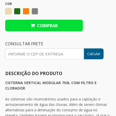
COR
COMPRAR
CONSULTAR FRETE
Calcular
DESCRIÇÃO DO PRODUTO
CISTERNA VERTICAL MODULAR 750L COM FILTRO E
CLORADOR
As cisternas são reservatórios usados para a captação e
armazenamento de água das chuvas. Além de serem ótimas
alternativas para a diminuição do consumo de água no
planeta, também trazem economia para o seu bolso, já que o